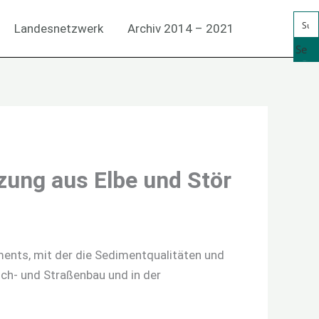
Landesnetzwerk
Archiv 2014 – 2021
Se
arc
h
zung aus Elbe und Stör
ments, mit der die Sedimentqualitäten und
ch- und Straßenbau und in der