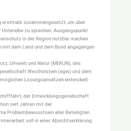
burg erstmals zusammengesetzt, um über
 Unterelbe zu sprechen. Ausgangspunkt
rcenschutz in der Region nutzbar machen
onen mit dem Land und dem Bund angegangen
hutz, Umwelt und Natur (MEKUN), des
sgesellschaft Westholstein (egw) und dem
d möglichen Lösungsansätzen entwickelt
hifffahrt, der Entwicklungsgesellschaft
chon seit Jahren mit der
me Problembewusstsein aller Beteiligten
enarbeit soll in einer Absichtserklärung