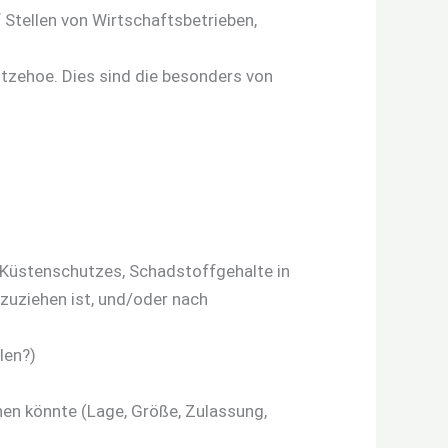
“ Stellen von Wirtschaftsbetrieben,
 Itzehoe. Dies sind die besonders von
s Küstenschutzes, Schadstoffgehalte in
zuziehen ist, und/oder nach
len?)
hen könnte (Lage, Größe, Zulassung,