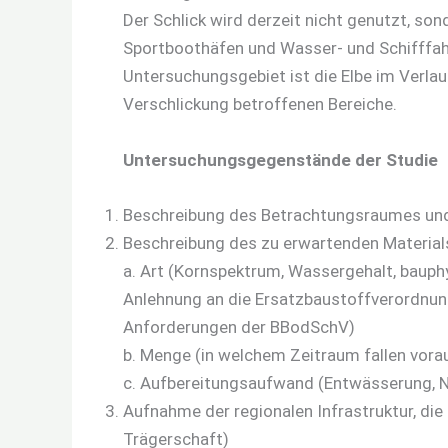
Der Schlick wird derzeit nicht genutzt, son
Sportboothäfen und Wasser- und Schifffahr
Untersuchungsgebiet ist die Elbe im Verlau
Verschlickung betroffenen Bereiche.
Untersuchungsgegenstände der Studie
Beschreibung des Betrachtungsraumes und
Beschreibung des zu erwartenden Material
a. Art (Kornspektrum, Wassergehalt, bauph
Anlehnung an die Ersatzbaustoffverordnun
Anforderungen der BBodSchV)
b. Menge (in welchem Zeitraum fallen vor
c. Aufbereitungsaufwand (Entwässerung, N
Aufnahme der regionalen Infrastruktur, die
Trägerschaft)