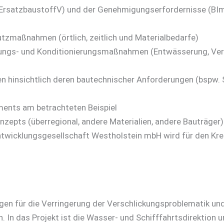
, ErsatzbaustoffV) und der Genehmigungserfordernisse (BIm
zmaßnahmen (örtlich, zeitlich und Materialbedarfe)
itungs- und Konditionierungsmaßnahmen (Entwässerung, Ve
hinsichtlich deren bautechnischer Anforderungen (bspw. S
ents am betrachteten Beispiel
zepts (überregional, andere Materialien, andere Bauträger)
e Entwicklungsgesellschaft Westholstein mbH wird für den K
gen für die Verringerung der Verschlickungsproblematik und
 In das Projekt ist die Wasser- und Schifffahrtsdirektion 