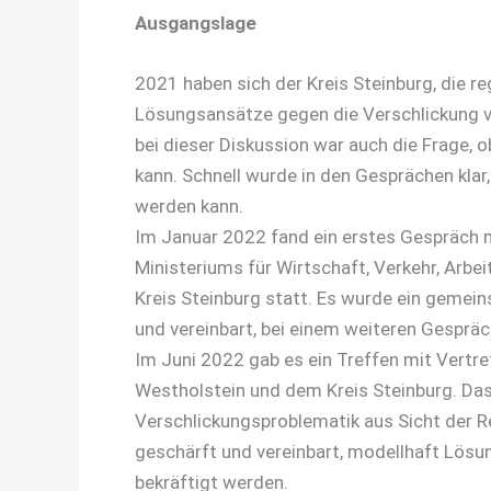
Ausgangslage
2021 haben sich der Kreis Steinburg, die 
Lösungsansätze gegen die Verschlickung 
bei dieser Diskussion war auch die Frage,
kann. Schnell wurde in den Gesprächen kla
werden kann.
Im Januar 2022 fand ein erstes Gespräch 
Ministeriums für Wirtschaft, Verkehr, Ar
Kreis Steinburg statt. Es wurde ein geme
und vereinbart, bei einem weiteren Gesprä
Im Juni 2022 gab es ein Treffen mit Vertr
Westholstein und dem Kreis Steinburg. Das T
Verschlickungsproblematik aus Sicht der 
geschärft und vereinbart, modellhaft Lösu
bekräftigt werden.