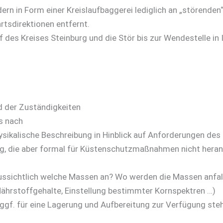
dern in Form einer Kreislaufbaggerei lediglich an „störenden
tsdirektionen entfernt.
f des Kreises Steinburg und die Stör bis zur Wendestelle in
 der Zuständigkeiten
s nach
ysikalische Beschreibung in Hinblick auf Anforderungen de
g, die aber formal für Küstenschutzmaßnahmen nicht heran
aussichtlich welche Massen an? Wo werden die Massen anfal
ährstoffgehalte, Einstellung bestimmter Kornspektren …)
 ggf. für eine Lagerung und Aufbereitung zur Verfügung ste