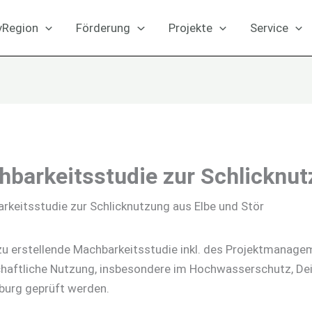
ivRegion
Förderung
Projekte
Service
hbarkeitsstudie zur Schlicknut
rkeitsstudie zur Schlicknutzung aus Elbe und Stör
zu erstellende Machbarkeitsstudie inkl. des Projektmanage
chaftliche Nutzung, insbesondere im Hochwasserschutz, Dei
nburg geprüft werden.