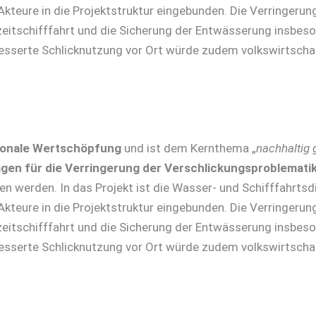
kteure in die Projektstruktur eingebunden. Die Verringerun
izeitschifffahrt und die Sicherung der Entwässerung insbeso
rbesserte Schlicknutzung vor Ort würde zudem volkswirtscha
ionale Wertschöpfung
und ist dem Kernthema „
nachhaltig 
gen für die Verringerung der Verschlickungsproblemati
n werden. In das Projekt ist die Wasser- und Schifffahrtsd
kteure in die Projektstruktur eingebunden. Die Verringerun
izeitschifffahrt und die Sicherung der Entwässerung insbeso
rbesserte Schlicknutzung vor Ort würde zudem volkswirtscha