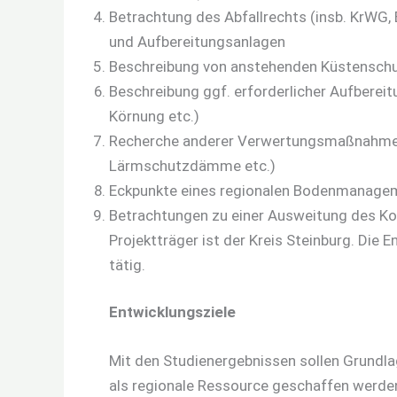
Betrachtung des Abfallrechts (insb. KrWG
und Aufbereitungsanlagen
Beschreibung von anstehenden Küstenschut
Beschreibung ggf. erforderlicher Aufbere
Körnung etc.)
Recherche anderer Verwertungsmaßnahmen 
Lärmschutzdämme etc.)
Eckpunkte eines regionalen Bodenmanagem
Betrachtungen zu einer Ausweitung des Kon
Projektträger ist der Kreis Steinburg. Di
tätig.
Entwicklungsziele
Mit den Studienergebnissen sollen Grundla
als regionale Ressource geschaffen werden.