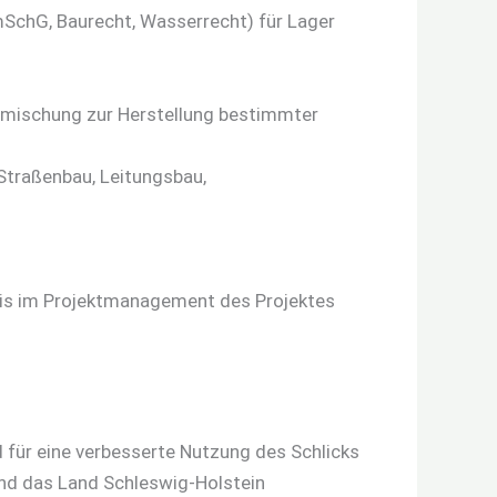
SchG, Baurecht, Wasserrecht) für Lager
rmischung zur Herstellung bestimmter
traßenbau, Leitungsbau,
reis im Projektmanagement des Projektes
 für eine verbesserte Nutzung des Schlicks
und das Land Schleswig-Holstein