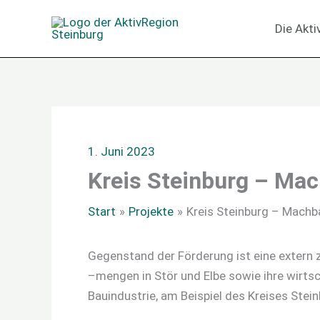
Zum
Die Akt
Inhalt
springen
1. Juni 2023
Kreis Steinburg – Mac
Start
Projekte
Kreis Steinburg – Machba
Gegenstand der Förderung ist eine extern 
–mengen in Stör und Elbe sowie ihre wirts
Bauindustrie, am Beispiel des Kreises Stei