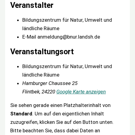
Veranstalter
Bildungszentrum für Natur, Umwelt und
ländliche Räume
E-Mail
anmeldung@bnur.landsh.de
Veranstaltungsort
Bildungszentrum für Natur, Umwelt und
ländliche Räume
Hamburger Chaussee 25
Flintbek
,
24220
Google Karte anzeigen
Sie sehen gerade einen Platzhalterinhalt von
Standard
. Um auf den eigentlichen Inhalt
zuzugreifen, klicken Sie auf den Button unten.
Bitte beachten Sie, dass dabei Daten an