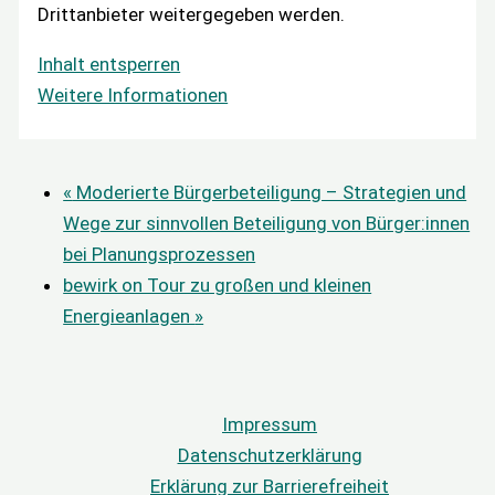
Drittanbieter weitergegeben werden.
Inhalt entsperren
Weitere Informationen
«
Moderierte Bürgerbeteiligung – Strategien und
Wege zur sinnvollen Beteiligung von Bürger:innen
bei Planungsprozessen
bewirk on Tour zu großen und kleinen
Energieanlagen
»
Impressum
Datenschutzerklärung
Erklärung zur Barrierefreiheit