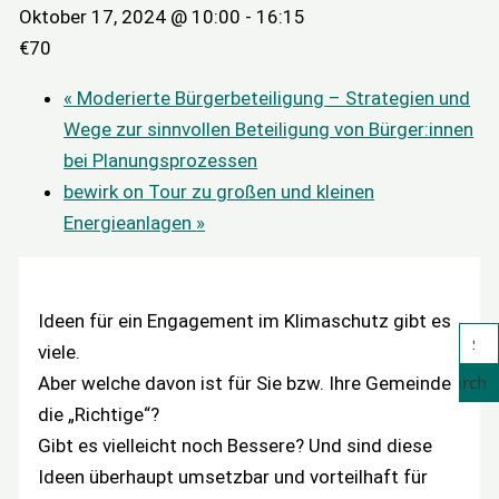
Oktober 17, 2024 @ 10:00
-
16:15
€70
«
Moderierte Bürgerbeteiligung – Strategien und
Wege zur sinnvollen Beteiligung von Bürger:innen
bei Planungsprozessen
bewirk on Tour zu großen und kleinen
Energieanlagen
»
Ideen für ein Engagement im Klimaschutz gibt es
viele.
Search
Aber welche davon ist für Sie bzw. Ihre Gemeinde
die „Richtige“?
Gibt es vielleicht noch Bessere? Und sind diese
Ideen überhaupt umsetzbar und vorteilhaft für