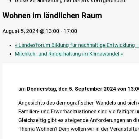
Diese Veranstaltung hat bereits stattgefunden.
Wohnen im ländlichen Raum
August 5, 2024 @ 13:00
-
17:00
«
Landesforum Bildung für nachhaltige Entwicklung –
Milchkuh- und Rinderhaltung im Klimawandel
»
am
Donnerstag, den 5. September 2024 von 13:00
Angesichts des demografischen Wandels und sich ä
Familien- und Erwerbssituationen sind vielfältiger
Gleichzeitig gibt es steigende Anforderungen an d
Thema Wohnen? Dem wollen wir in der Veranstaltung