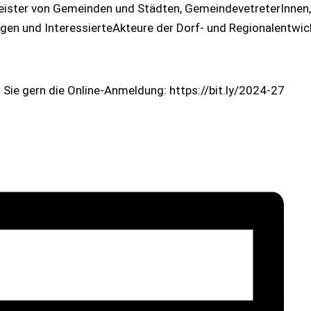
eister von Gemeinden und Städten, GemeindevetreterInnen
gen und InteressierteAkteure der Dorf- und Regionalentwic
n Sie gern die Online-Anmeldung: https://bit.ly/2024-27