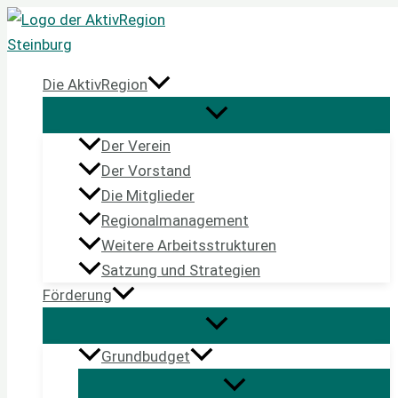
Zum
Inhalt
springen
Die AktivRegion
Der Verein
Der Vorstand
Die Mitglieder
Regionalmanagement
Weitere Arbeitsstrukturen
Satzung und Strategien
Förderung
Grundbudget