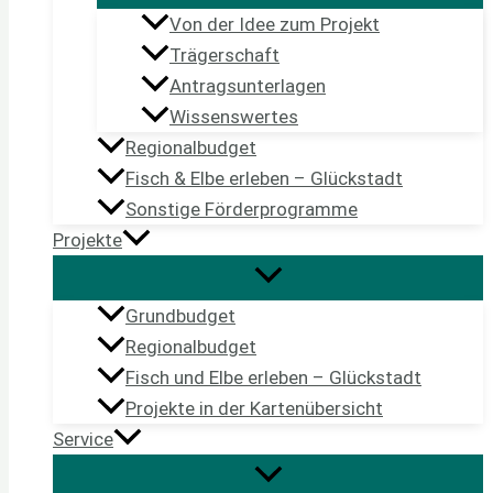
Von der Idee zum Projekt
Trägerschaft
Antragsunterlagen
Wissenswertes
Regionalbudget
Fisch & Elbe erleben – Glückstadt
Sonstige Förderprogramme
Projekte
Grundbudget
Regionalbudget
Fisch und Elbe erleben – Glückstadt
Projekte in der Kartenübersicht
Service