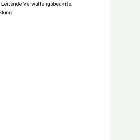
, Leitende Verwaltungsbeamte,
klung