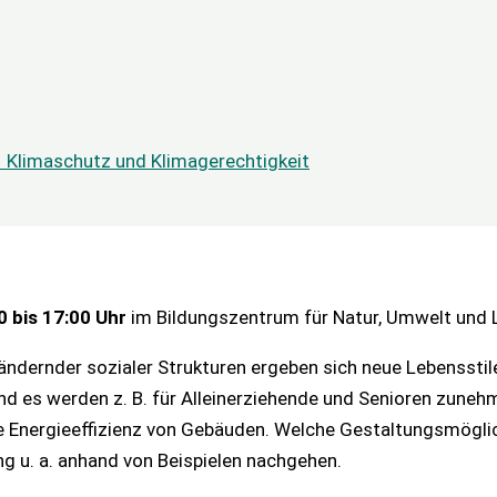
 Klimaschutz und Klimagerechtigkeit
 bis 17:00 Uhr
im Bildungszentrum für Natur, Umwelt und L
ndernder sozialer Strukturen ergeben sich neue Lebenssti
 und es werden z. B. für Alleinerziehende und Senioren zune
ie Energieeffizienz von Gebäuden. Welche Gestaltungsmögl
 u. a. anhand von Beispielen nachgehen.