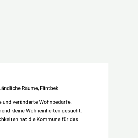
ändliche Räume, Flintbek
le und veränderte Wohnbedarfe.
hmend kleine Wohneinheiten gesucht.
ichkeiten hat die Kommune für das