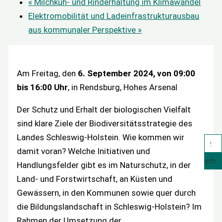
«
Milchkuh- und Rinderhaltung im Klimawandel
Elektromobilität und Ladeinfrastrukturausbau
aus kommunaler Perspektive
»
Am Freitag, den
6. September 2024, von 09:00
bis 16:00 Uhr
, in Rendsburg, Hohes Arsenal
Der Schutz und Erhalt der biologischen Vielfalt
sind klare Ziele der Biodiversitätsstrategie des
Landes Schleswig-Holstein. Wie kommen wir
damit voran? Welche Initiativen und
Search
Handlungsfelder gibt es im Naturschutz, in der
Land- und Forstwirtschaft, an Küsten und
Gewässern, in den Kommunen sowie quer durch
die Bildungslandschaft in Schleswig-Holstein? Im
Rahmen der Umsetzung der