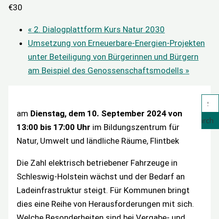
€30
«
2. Dialogplattform Kurs Natur 2030
Umsetzung von Erneuerbare-Energien-Projekten
unter Beteiligung von Bürgerinnen und Bürgern
am Beispiel des Genossenschaftsmodells
»
am
Dienstag, dem 10. September 2024 von
Search
13:00 bis 17:00 Uhr
im Bildungszentrum für
Natur, Umwelt und ländliche Räume, Flintbek
Die Zahl elektrisch betriebener Fahrzeuge in
Schleswig-Holstein wächst und der Bedarf an
Ladeinfrastruktur steigt. Für Kommunen bringt
dies eine Reihe von Herausforderungen mit sich.
Welche Besonderheiten sind bei Vergabe- und