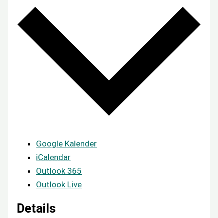
Google Kalender
iCalendar
Outlook 365
Outlook Live
Details